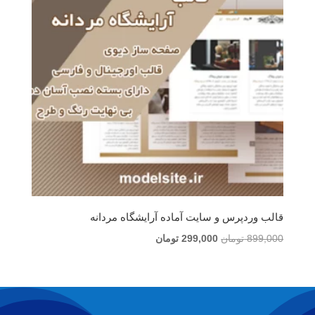
قالب وردپرس و سایت آماده آرایشگاه مردانه
قیمت
قیمت
899,000
تومان
299,000
تومان
اصلی
فعلی
899,000 تومان
299,000 تومان
بود.
است.