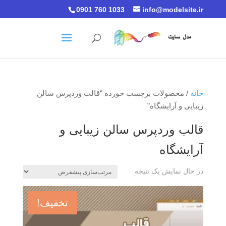
0901 760 1033
info@modelsite.ir
خانه
/ محصولات برچسب خورده “قالب وردپرس سالن
زیبایی و آرایشگاه”
قالب وردپرس سالن زیبایی و
آرایشگاه
در حال نمایش یک نتیجه
تخفیف!