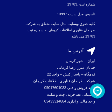
شماره ثبت :19783
تاسیس مدل سایت : 1399
کلیه حقوق وبسایت مدل سایت متعلق به شرکت
طراحان فناوری اطلاعات کریمان به شماره ثبت
19783 می باشد .

آدرس ما
ایران – شهر کرمان
خیابان میرزا رضا کرمانی
قدمگاه – پاساژ کیش – واحد 22
شرکت طراحان فناوری اطلاعات کریمان
واحد فروش و فنی 09017601033
پشتیبانی بعد خرید : چت و تیکت
واحد مالی و اداری 03433314884