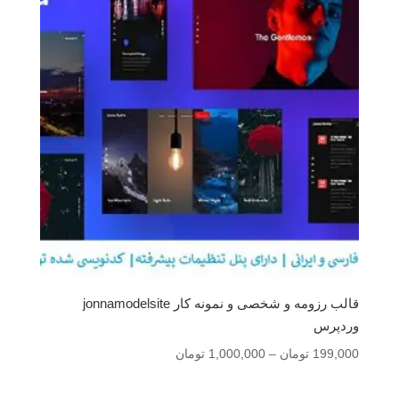
قالب رزومه و شخصی و نمونه کار jonnamodelsite
وردپرس
محدوده
199,000
تومان
–
1,000,000
تومان
قیمت:
199,000 تومان