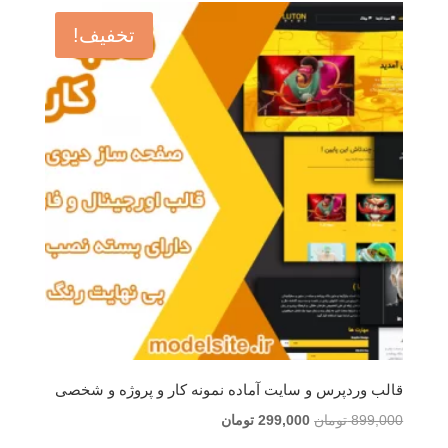
تا
تخفیف!
1,000,000 تومان
قالب وردپرس و سایت آماده نمونه کار و پروژه و شخصی
قیمت
قیمت
899,000
تومان
299,000
تومان
اصلی
فعلی