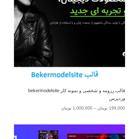
قالب رزومه و شخصی و نمونه کار bekermodelsite
وردپرس
محدوده
199,000
تومان
–
1,000,000
تومان
قیمت:
199,000 تومان
تا
1,000,000 تومان