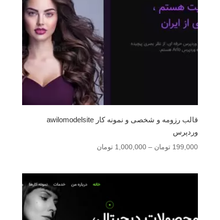
قالب رزومه و شخصی و نمونه کار awilomodelsite
وردپرس
محدوده
199,000
تومان
–
1,000,000
تومان
قیمت:
199,000 تومان
تا
1,000,000 تومان