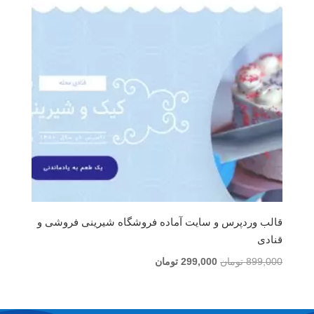
قالب وردپرس و سایت آماده فروشگاه شیرینی فروشی و
قنادی
قیمت
قیمت
899,000
تومان
299,000
تومان
اصلی
فعلی
899,000 تومان
299,000 تومان
بود.
است.