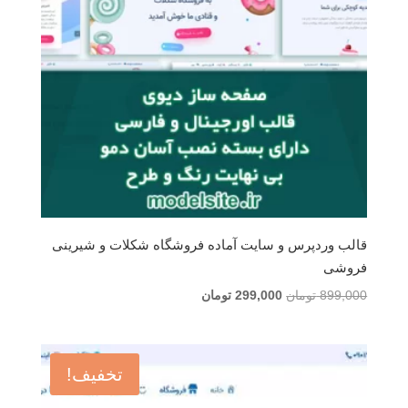
قالب وردپرس و سایت آماده فروشگاه شکلات و شیرینی
فروشی
قیمت
قیمت
899,000
تومان
299,000
تومان
اصلی
فعلی
899,000 تومان
299,000 تومان
بود.
است.
تخفیف!