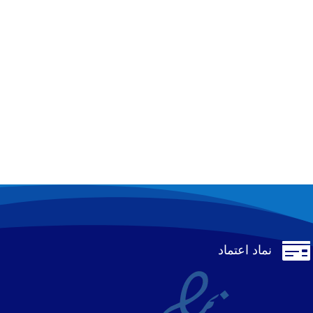

نماد اعتماد