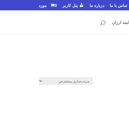
تماس با ما
درباره ما
پنل کاربر
0 مورد
منه ارزان