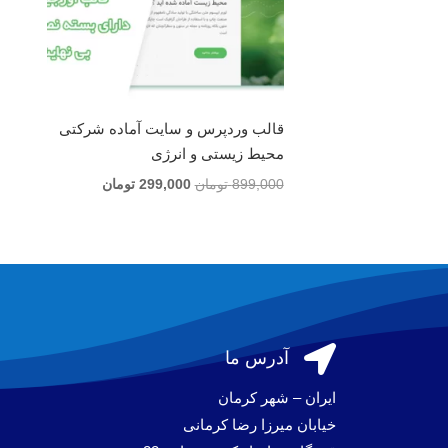
قالب وردپرس و سایت آماده شرکتی
محیط زیستی و انرژی
قیمت
قیمت
899,000
تومان
299,000
تومان
اصلی
فعلی
899,000 تومان
299,000 تومان
بود.
است.

آدرس ما
ایران – شهر کرمان
خیابان میرزا رضا کرمانی