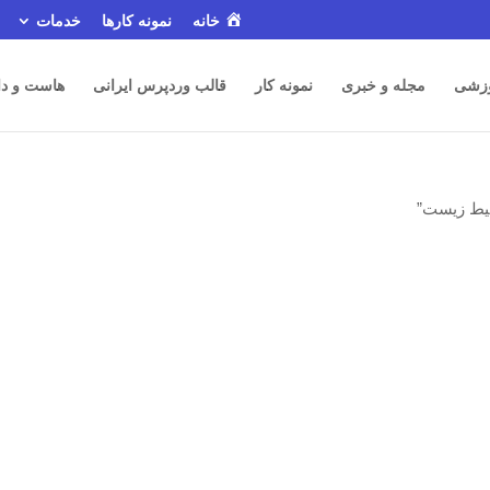
خانه
نمونه کارها
خدمات
زشی
مجله و خبری
نمونه کار
قالب وردپرس ایرانی
هاست و دا
یط زیست”