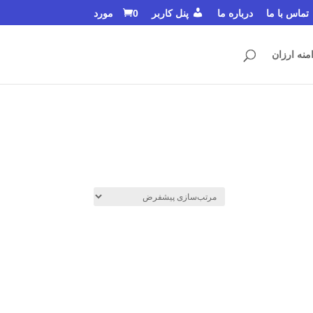
تماس با ما
درباره ما
پنل کاربر
0 مورد
منه ارزان