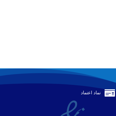

نماد اعتماد