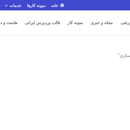
خانه
نمونه کارها
خدمات
زشی
مجله و خبری
نمونه کار
قالب وردپرس ایرانی
هاست و دا
تاری”