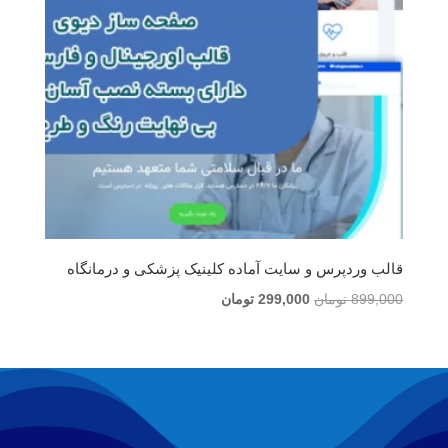
قالب وردپرس و سایت آماده کلینیک پزشکی و درمانگاه
قیمت
قیمت
899,000
تومان
299,000
تومان
اصلی
فعلی
899,000 تومان
299,000 تومان
بود.
است.