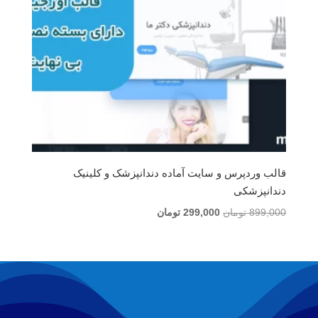
قالب وردپرس و سایت آماده دندانپزشک و کلینیک
دندانپزشکی
قیمت
قیمت
899,000
تومان
299,000
تومان
اصلی
فعلی
899,000 تومان
299,000 تومان
بود.
است.