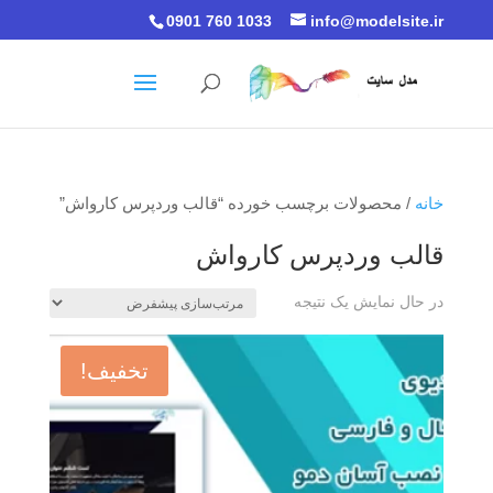
0901 760 1033
info@modelsite.ir
خانه
/ محصولات برچسب خورده “قالب وردپرس کارواش”
قالب وردپرس کارواش
در حال نمایش یک نتیجه
تخفیف!