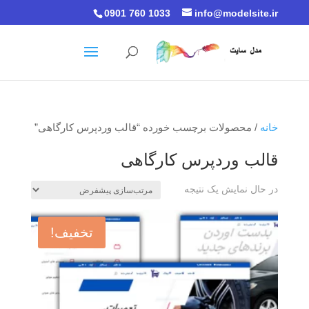
0901 760 1033
info@modelsite.ir
خانه
/ محصولات برچسب خورده “قالب وردپرس کارگاهی”
قالب وردپرس کارگاهی
در حال نمایش یک نتیجه
تخفیف!