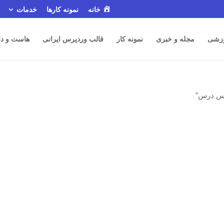
خانه
نمونه کارها
خدمات
زشی
مجله و خبری
نمونه کار
قالب وردپرس ایرانی
هاست و دا
اس درس”