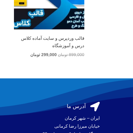
قالب وردپرس و سایت آماده کلاس
درس و آموزشگاه
قیمت
قیمت
899,000
تومان
299,000
تومان
اصلی
فعلی
899,000 تومان
299,000 تومان
بود.
است.

آدرس ما
ایران – شهر کرمان
خیابان میرزا رضا کرمانی