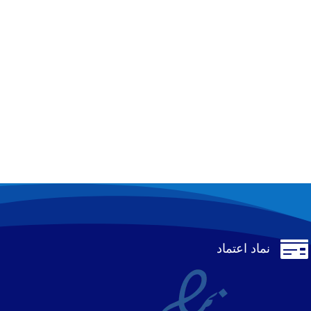

نماد اعتماد