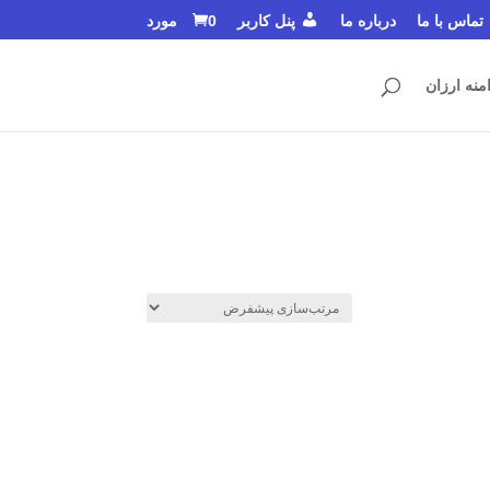
تماس با ما
درباره ما
پنل کاربر
0 مورد
منه ارزان