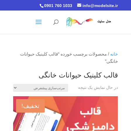
0901 760 1033
info@modelsite.ir
خانه
/ محصولات برچسب خورده “قالب کلینیک حیوانات
خانگی”
قالب کلینیک حیوانات خانگی
در حال نمایش یک نتیجه
تخفیف!