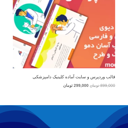
قالب وردپرس و سایت آماده کلینیک دامپزشکی
قیمت
قیمت
899,000
تومان
299,000
تومان
اصلی
فعلی
899,000 تومان
299,000 تومان
بود.
است.