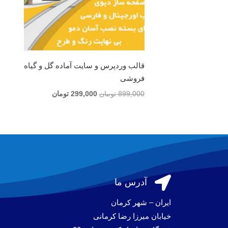
قالب وردپرس و سایت آماده گل و گیاه
فروشی
قیمت
قیمت
899,000
تومان
299,000
تومان
اصلی
فعلی
899,000 تومان
299,000 تومان
بود.
است.

آدرس ما
ایران – شهر کرمان
خیابان میرزا رضا کرمانی