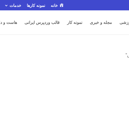
خانه
نمونه کارها
خدمات
زشی
مجله و خبری
نمونه کار
قالب وردپرس ایرانی
هاست و دا
”