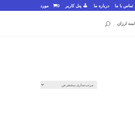
تماس با ما
درباره ما
پنل کاربر
0 مورد
منه ارزان