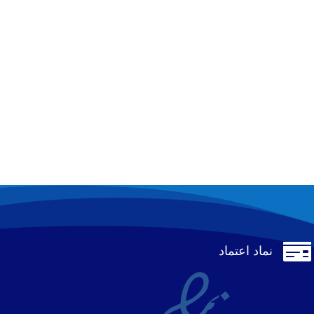

نماد اعتماد