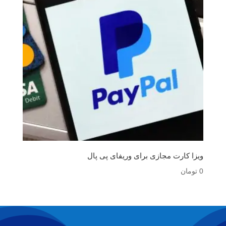
ویزا کارت مجازی برای وریفای پی پال
0
تومان