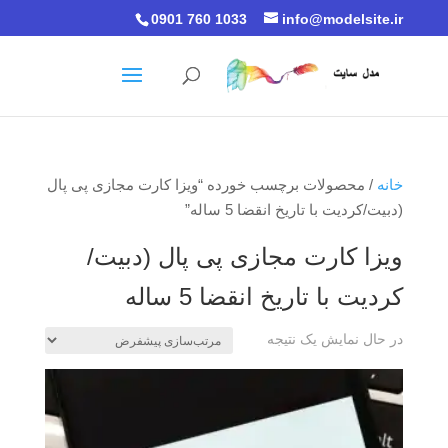
0901 760 1033
info@modelsite.ir
خانه
/ محصولات برچسب خورده “ویزا کارت مجازی پی پال
(دبیت/کردیت با تاریخ انقضا 5 ساله”
ویزا کارت مجازی پی پال (دبیت/
کردیت با تاریخ انقضا 5 ساله
در حال نمایش یک نتیجه