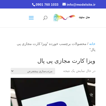
0901 760 1033
info@modelsite.ir
خانه
/ محصولات برچسب خورده “ویزا کارت مجازی پی
پال”
ویزا کارت مجازی پی پال
در حال نمایش یک نتیجه