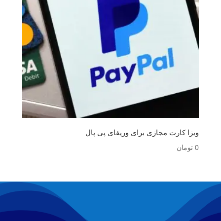
ویزا کارت مجازی برای وریفای پی پال
0
تومان