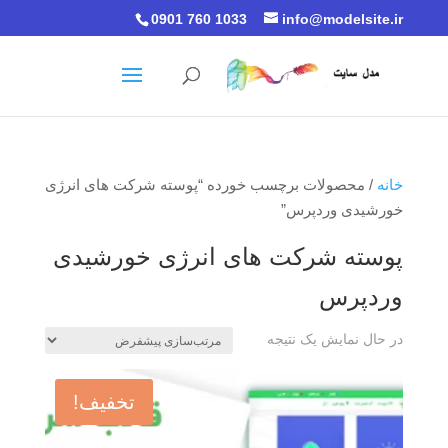
0901 760 1033
info@modelsite.ir
خانه
/ محصولات برچسب خورده “پوسته شرکت های انرژی
خورشیدی وردپرس”
پوسته شرکت های انرژی خورشیدی
وردپرس
در حال نمایش یک نتیجه
تخفیف!