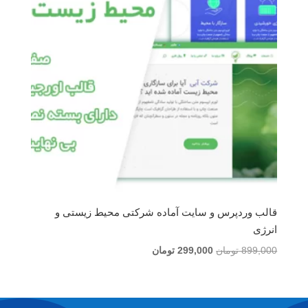
قالب وردپرس و سایت آماده شرکتی محیط زیستی و
انرژی
قیمت
قیمت
899,000
تومان
299,000
تومان
اصلی
فعلی
899,000 تومان
299,000 تومان
بود.
است.