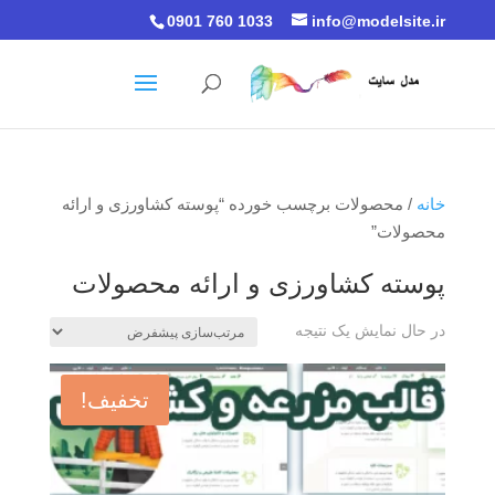
0901 760 1033
info@modelsite.ir
خانه
/ محصولات برچسب خورده “پوسته کشاورزی و ارائه
محصولات”
پوسته کشاورزی و ارائه محصولات
در حال نمایش یک نتیجه
تخفیف!