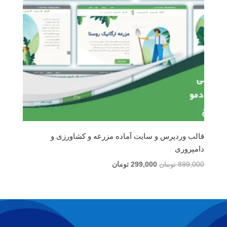
قالب وردپرس و سایت آماده مزرعه و کشاورزی و
دامپروری
قیمت
قیمت
899,000
تومان
299,000
تومان
اصلی
فعلی
899,000 تومان
299,000 تومان
بود.
است.