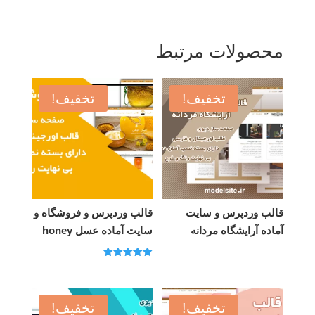
محصولات مرتبط
تخفیف!
تخفیف!
قالب وردپرس و سایت
قالب وردپرس و فروشگاه و
آماده آرایشگاه مردانه
سایت آماده عسل honey
امتیاز
5.00
از 5
تخفیف!
تخفیف!