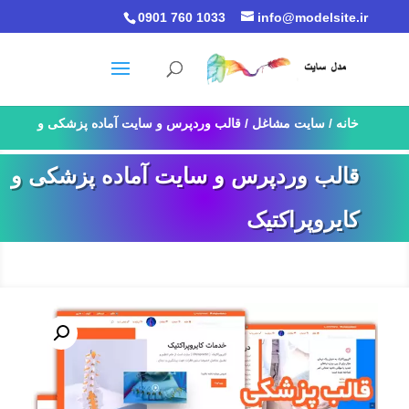
0901 760 1033
info@modelsite.ir
خانه
/
سایت مشاغل
/ قالب وردپرس و سایت آماده پزشکی و
کایروپراکتیک
قالب وردپرس و سایت آماده پزشکی و
کایروپراکتیک