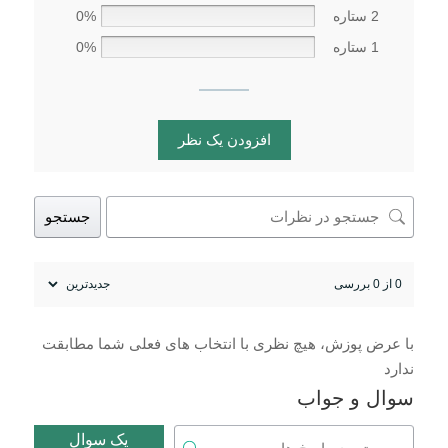
2 ستاره
0%
1 ستاره
0%
افزودن یک نظر
جستجو
0 از 0 بررسی
با عرض پوزش، هیچ نظری با انتخاب های فعلی شما مطابقت
ندارد
سوال و جواب
یک سوال