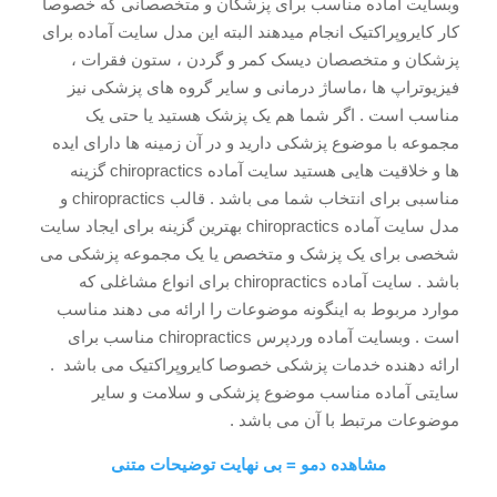
وبسایت آماده مناسب برای پزشکان و متخصصانی که خصوصا
کار کایروپراکتیک انجام میدهند البته این مدل سایت آماده برای
پزشکان و متخصصان دیسک کمر و گردن ، ستون فقرات ،
فیزیوتراپ ها ،ماساژ درمانی و سایر گروه های پزشکی نیز
مناسب است . اگر شما هم یک پزشک هستید یا حتی یک
مجموعه با موضوع پزشکی دارید و در آن زمینه ها دارای ایده
ها و خلاقیت هایی هستید سایت آماده chiropractics گزینه
مناسبی برای انتخاب شما می باشد . قالب chiropractics و
مدل سایت آماده chiropractics بهترین گزینه برای ایجاد سایت
شخصی برای یک پزشک و متخصص یا یک مجموعه پزشکی می
باشد . سایت آماده chiropractics برای انواع مشاغلی که
موارد مربوط به اینگونه موضوعات را ارائه می دهند مناسب
است . وبسایت آماده وردپرس chiropractics مناسب برای
ارائه دهنده خدمات پزشکی خصوصا کایروپراکتیک می باشد .
سایتی آماده مناسب موضوع پزشکی و سلامت و سایر
موضوعات مرتبط با آن می باشد .
مشاهده دمو = بی نهایت توضیحات متنی