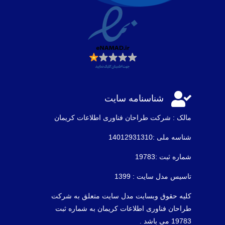

شناسنامه سایت
مالک : شرکت طراحان فناوری اطلاعات كريمان
شناسه ملی :14012931310
شماره ثبت :19783
تاسیس مدل سایت : 1399
کلیه حقوق وبسایت مدل سایت متعلق به شرکت
طراحان فناوری اطلاعات کریمان به شماره ثبت
19783 می باشد .