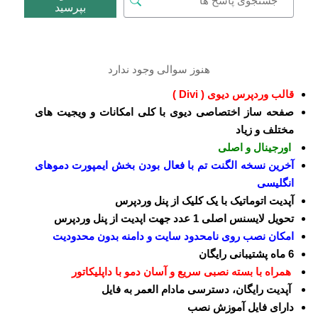
بپرسید
هنوز سوالی وجود ندارد
قالب وردپرس دیوی ( Divi )
صفحه ساز اختصاصی دیوی با کلی امکانات و ویجیت های
مختلف و زیاد
اورجینال و اصلی
آخرین نسخه الگنت تم با فعال بودن بخش ایمپورت دموهای
انگلیسی
آپدیت اتوماتیک با یک کلیک از پنل وردپرس
تحویل لایسنس اصلی 1 عدد جهت اپدیت از پنل وردپرس
امکان نصب روی نامحدود سایت و دامنه بدون محدودیت
6 ماه پشتیبانی رایگان
همراه با بسته نصبی سریع و آسان دمو با داپلیکاتور
آپدیت رایگان، دسترسی مادام العمر به فایل
دارای فایل آموزش نصب