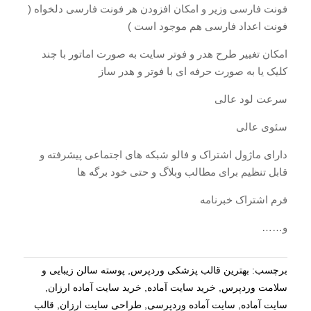
فونت فارسی وزیر و امکان افزودن هر فونت فارسی دلخواه (
فونت اعداد فارسی هم موجود است )
امکان تغییر طرح هدر و فوتر سایت به صورت اماتور با چند
کلیک یا به صورت حرفه ای با فوتر و هدر ساز
سرعت لود عالی
سئوی عالی
دارای ماژول اشتراک و فالو شبکه های اجتماعی پیشرفته و
قابل تنظیم برای مطالب وبلاگ و حتی خود برگه ها
فرم اشتراک خبرنامه
و……
برچسب:
بهترین قالب پزشکی وردپرس
,
پوسته سالن زیبایی و
سلامت وردپرس
,
خرید سایت آماده
,
خرید سایت آماده ارزان
,
سایت آماده
,
سایت آماده وردپرسی
,
طراحی سایت ارزان
,
قالب