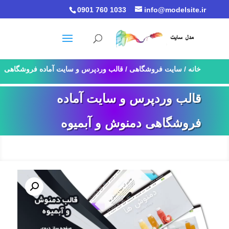
0901 760 1033
info@modelsite.ir
خانه
/
سایت فروشگاهی
/ قالب وردپرس و سایت آماده فروشگاهی
دمنوش و آبمیوه
قالب وردپرس و سایت آماده
فروشگاهی دمنوش و آبمیوه