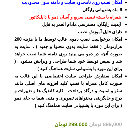
امکان نصب روی نامحدود سایت و دامنه بدون محدودیت
6 ماه پشتیبانی رایگان
همراه با بسته نصبی سریع و آسان دمو با داپلیکاتور
آپدیت رایگان، دسترسی مادام العمر به فایل
دارای فایل آموزش نصب
امکان درخواست نصب دموی قالب توسط ما با هزینه 200
هزارتومان ( فقط سایت بدون محتوا و جدید ) ، سایت به
صورت آنچه در دمو می بینید روی دامنه شما نصب خواهد
شد و سپس توسط خود شما طراحی و ویرایش میشود . (
برای این مورد با پشتیبانی سایت هماهنگ کنید )
امکان سفارش طراحی سایت اختصاصی با این قالب به
صورت کامل همراه با نصب کلیه افزونه های اصلی مانند
سئو و امنیت و درگاه پرداخت ، کلیه کانفیگ ها و تغییرات و
درج و جایگزینی محتواهای تصویری و متنی شما به جای دمو
( برای این مورد با پشتیبانی سایت هماهنگ کنید )
قیمت
قیمت
899,000
تومان
299,000
تومان
اصلی
فعلی