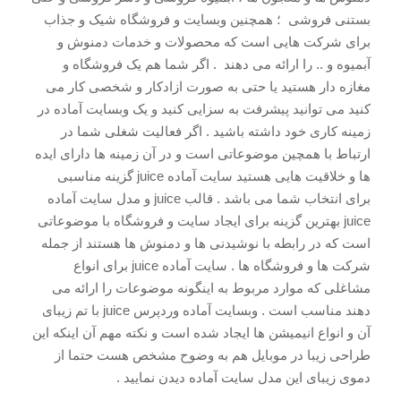
بستنی فروشی ؛ همچنین وبسایت و فروشگاه شیک و جذاب
برای شرکت هایی است که محصولات و خدمات دمنوش و
آبمیوه و .. را ارائه می دهند . اگر شما هم یک فروشگاه و
مغازه دار هستید یا حتی به صورت ازادکار و شخصی کار می
کنید می توانید پیشرفت به سزایی کنید و یک وبسایت آماده در
زمینه کاری خود داشته باشید . اگر فعالیت شغلی شما در
ارتباط با همچین موضوعاتی است و در آن زمینه ها دارای ایده
ها و خلاقیت هایی هستید سایت آماده juice گزینه مناسبی
برای انتخاب شما می باشد . قالب juice و مدل سایت آماده
juice بهترین گزینه برای ایجاد سایت و فروشگاه با موضوعاتی
است که در رابطه با نوشیدنی ها و دمنوش ها هستند از جمله
شرکت ها و فروشگاه ها . سایت آماده juice برای انواع
مشاغلی که موارد مربوط به اینگونه موضوعات را ارائه می
دهند مناسب است . وبسایت آماده وردپرس juice با تم زیبای
آن و انواع انیمیشن ها ایجاد شده است و نکته مهم آن اینکه این
طراحی زیبا در موبایل هم به وضوح مشخص هست حتما از
دموی زیبای این مدل سایت آماده دیدن نمایید .