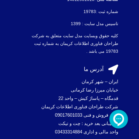
شماره ثبت :19783
تاسیس مدل سایت : 1399
کلیه حقوق وبسایت مدل سایت متعلق به شرکت
طراحان فناوری اطلاعات کریمان به شماره ثبت
19783 می باشد .

آدرس ما
ایران – شهر کرمان
خیابان میرزا رضا کرمانی
قدمگاه – پاساژ کیش – واحد 22
شرکت طراحان فناوری اطلاعات کریمان
واحد فروش و فنی 09017601033
پشتیبانی بعد خرید : چت و تیکت
واحد مالی و اداری 03433314884