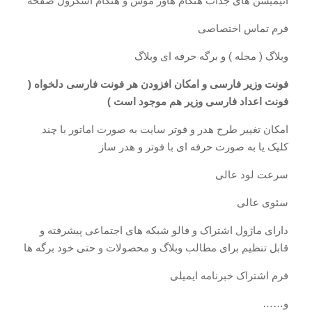
انیمیشن های جذاب هنگام هاور موس و هنگام اسکرول صفحه
فرم تماس اختصاصی
وبلاگ ( مجله ) و برگه حرفه ای وبلاگ
فونت وزیر فارسی و امکان افزودن هر فونت فارسی دلخواه (
فونت اعداد فارسی وزیر هم موجود است )
امکان تغییر طرح هدر و فوتر سایت به صورت اماتور با چند
کلیک یا به صورت حرفه ای با فوتر و هدر ساز
سرعت لود عالی
سئوی عالی
دارای ماژول اشتراک و فالو شبکه های اجتماعی پیشرفته و
قابل تنظیم برای مطالب وبلاگ و محصولات و حتی خود برگه ها
فرم اشتراک خبرنامه ایمیلی
و……