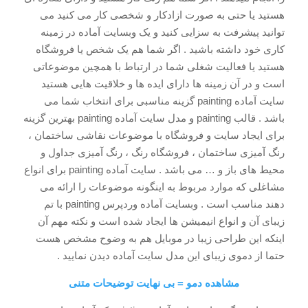
هستید یا حتی به صورت ازادکار و شخصی کار می کنید می
توانید پیشرفت به سزایی کنید و یک وبسایت آماده در زمینه
کاری خود داشته باشید . اگر شما هم یک شخص یا فروشگاه
هستید یا فعالیت شغلی شما در ارتباط با همچین موضوعاتی
است و در آن زمینه ها دارای ایده ها و خلاقیت هایی هستید
سایت آماده painting گزینه مناسبی برای انتخاب شما می
باشد . قالب painting و مدل سایت آماده painting بهترین گزینه
برای ایجاد سایت و فروشگاه با موضوعات نقاشی ساختمان ،
رنگ آمیزی ساختمان ، فروشگاه رنگ ، رنگ آمیزی جداول و
محیط های باز و … می باشد . سایت آماده painting برای انواع
مشاغلی که موارد مربوط به اینگونه موضوعات را ارائه می
دهند مناسب است . وبسایت آماده وردپرس painting با تم
زیبای آن و انواع انیمیشن ها ایجاد شده است و نکته مهم آن
اینکه این طراحی زیبا در موبایل هم به وضوح مشخص هست
حتما از دموی زیبای این مدل سایت آماده دیدن نمایید .
مشاهده دمو = بی نهایت توضیحات متنی