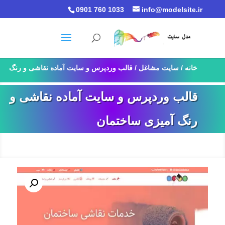
0901 760 1033
info@modelsite.ir
خانه
/
سایت مشاغل
/ قالب وردپرس و سایت آماده نقاشی و رنگ
آمیزی ساختمان
قالب وردپرس و سایت آماده نقاشی و
رنگ آمیزی ساختمان