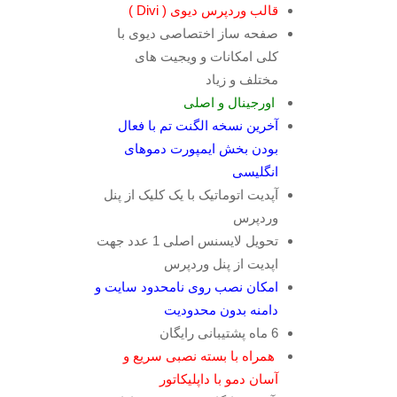
قالب وردپرس دیوی ( Divi )
صفحه ساز اختصاصی دیوی با
کلی امکانات و ویجیت های
مختلف و زیاد
اورجینال و اصلی
آخرین نسخه الگنت تم با فعال
بودن بخش ایمپورت دموهای
انگلیسی
آپدیت اتوماتیک با یک کلیک از پنل
وردپرس
تحویل لایسنس اصلی 1 عدد جهت
اپدیت از پنل وردپرس
امکان نصب روی نامحدود سایت و
دامنه بدون محدودیت
6 ماه پشتیبانی رایگان
همراه با بسته نصبی سریع و
آسان دمو با داپلیکاتور