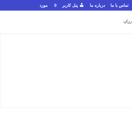
تماس با ما
درباره ما
پنل کاربر
0 مورد
رزان