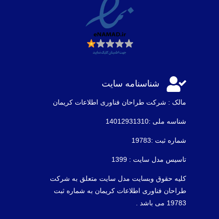

شناسنامه سایت
مالک : شرکت طراحان فناوری اطلاعات كريمان
شناسه ملی :14012931310
شماره ثبت :19783
تاسیس مدل سایت : 1399
کلیه حقوق وبسایت مدل سایت متعلق به شرکت
طراحان فناوری اطلاعات کریمان به شماره ثبت
19783 می باشد .