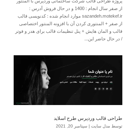
پروژه طراحی قالب شرکت ساختمانی وردپرس با المنتور
از صفر سال انجام : 1400 و در حال فروش آدرس :
sazandeh.motekef.ir موارد انجام شده : کدنویسی قالب
از صفر + المنتوری کردن آن با افزونه المنتور اختصاصی
قالب و المان هایش + پنل تنظیمات قالب برای هدر و فوتر
/ در حال حاضر این...
طراحی قالب وردپرس طرح اسلاید
توسط
مدل سایت
|
سپتامبر 20, 2021