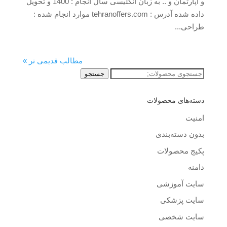
و آپارتمان و .. به زبان انگلیسی سال انجام : 1400 و تحویل
داده شده آدرس : tehranoffers.com موارد انجام شده :
طراحی...
مطالب قدیمی تر »
جستجو
جستجو
برای:
دسته‌های محصولات
امنیت
بدون دسته‌بندی
پکیج محصولات
دامنه
سایت آموزشی
سایت پزشکی
سایت شخصی