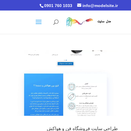
0901 760 1033
info@modelsite.ir
طراحی سایت فروشگاه فن و هواکش