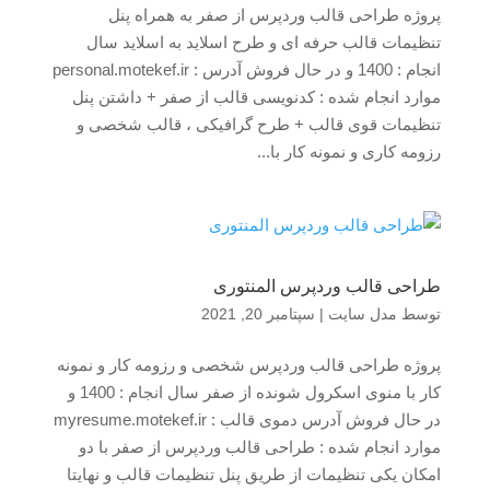
پروژه طراحی قالب وردپرس از صفر به همراه پنل
تنظیمات قالب حرفه ای و طرح اسلاید به اسلاید سال
انجام : 1400 و در حال فروش آدرس : personal.motekef.ir
موارد انجام شده : کدنویسی قالب از صفر + داشتن پنل
تنظیمات قوی قالب + طرح گرافیکی ، قالب شخصی و
رزومه کاری و نمونه کار با...
طراحی قالب وردپرس المنتوری
توسط
مدل سایت
|
سپتامبر 20, 2021
پروژه طراحی قالب وردپرس شخصی و رزومه کار و نمونه
کار با منوی اسکرول شونده از صفر سال انجام : 1400 و
در حال فروش آدرس دموی قالب : myresume.motekef.ir
موارد انجام شده : طراحی قالب وردپرس از صفر با دو
امکان یکی تنظیمات از طریق پنل تنظیمات قالب و نهایتا