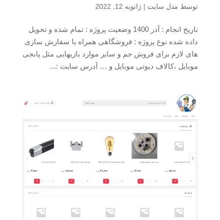
توسط
مدل سایت
|
ژانویه 12, 2022
تاریخ انجام : آذر 1400 وضعیت پروژه : تمام شده و تحویل
داده شده نوع پروژه : فروشگاهی همراه با سفارش سازی
های لازم برای فروش جم و سایر موارد بازیهایی مثل پابجی
موبایل ،کالاف دیوتی موبایل و … آدرس سایت :...