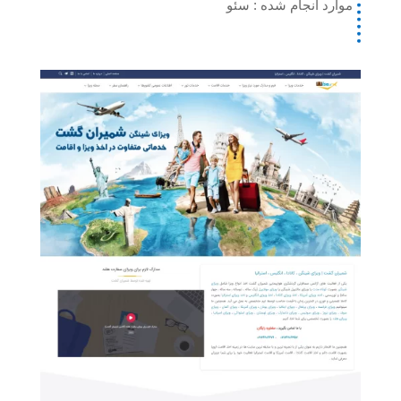
موارد انجام شده : سئو