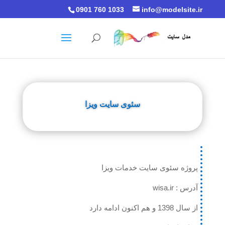
0901 760 1033
info@modelsite.ir
سئوی سایت ویزا
پروژه سئوی سایت خدمات ویزا
آدرس : wisa.ir
از سال 1398 و هم اکنون ادامه دارد