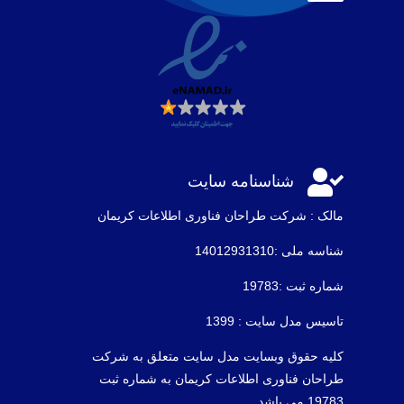

شناسنامه سایت
مالک : شرکت طراحان فناوری اطلاعات كريمان
شناسه ملی :14012931310
شماره ثبت :19783
تاسیس مدل سایت : 1399
کلیه حقوق وبسایت مدل سایت متعلق به شرکت
طراحان فناوری اطلاعات کریمان به شماره ثبت
19783 می باشد .