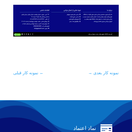
نمونه کار بعدی
→
←
نمونه کار قبلی

نماد اعتماد