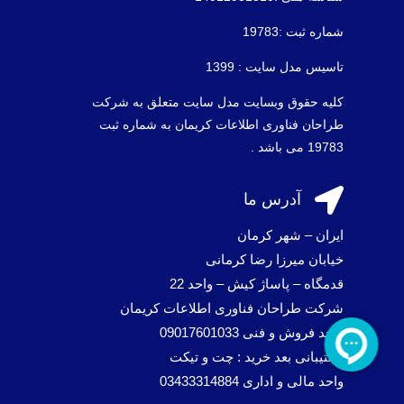
شماره ثبت :19783
تاسیس مدل سایت : 1399
کلیه حقوق وبسایت مدل سایت متعلق به شرکت
طراحان فناوری اطلاعات کریمان به شماره ثبت
19783 می باشد .

آدرس ما
ایران – شهر کرمان
خیابان میرزا رضا کرمانی
قدمگاه – پاساژ کیش – واحد 22
شرکت طراحان فناوری اطلاعات کریمان
واحد فروش و فنی 09017601033
پشتیبانی بعد خرید : چت و تیکت
واحد مالی و اداری 03433314884