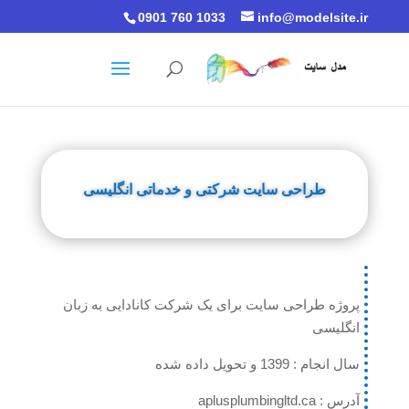
0901 760 1033
info@modelsite.ir
طراحی سایت شرکتی و خدماتی انگلیسی
پروژه طراحی سایت برای یک شرکت کانادایی به زبان
انگلیسی
سال انجام : 1399 و تحویل داده شده
آدرس : aplusplumbingltd.ca