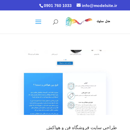
0901 760 1033
info@modelsite.ir
طراحی سایت فروشگاه فن و هواکش