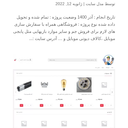
توسط
مدل سایت
|
ژانویه 12, 2022
تاریخ انجام : آذر 1400 وضعیت پروژه : تمام شده و تحویل
داده شده نوع پروژه : فروشگاهی همراه با سفارش سازی
های لازم برای فروش جم و سایر موارد بازیهایی مثل پابجی
موبایل ،کالاف دیوتی موبایل و … آدرس سایت :...