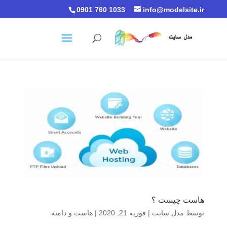
0901 760 1033
info@modelsite.ir
هاست چیست ؟
توسط
مدل سایت
|
فوریه 21, 2020
|
هاست و دامنه