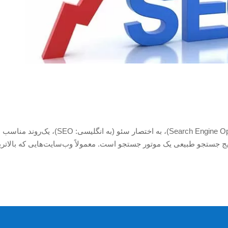
بهینه‌سازی موتور جستجو ؛ (به انگلیسی: Search Engine Optimization)، به‌ اختصار سئو (به انگلیسی: O
ج جستجو طبیعی یک موتور جستجو است. معمولاً وب‌سایت‌هایی که بالاتری