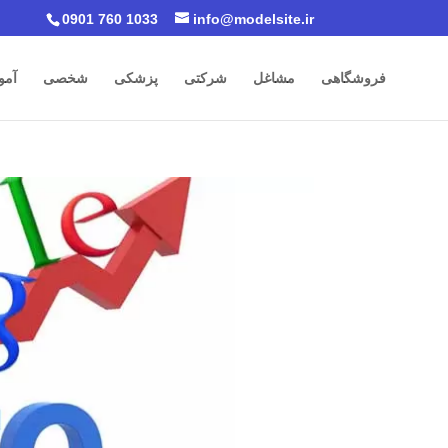
0901 760 1033
info@modelsite.ir
فروشگاهی
مشاغل
شرکتی
پزشکی
شخصی
آمو