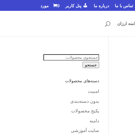
تماس با ما
درباره ما
پنل کاربر
0 مورد
منه ارزان
جستجو
برای:
جستجو
دسته‌های محصولات
امنیت
بدون دسته‌بندی
پکیج محصولات
دامنه
سایت آموزشی