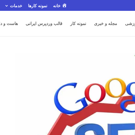
خانه
نمونه کارها
خدمات
زشی
مجله و خبری
نمونه کار
قالب وردپرس ایرانی
هاست و دا