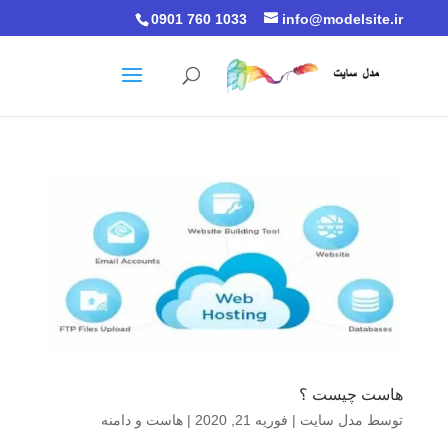
0901 760 1033
info@modelsite.ir
هاست چیست ؟
توسط
مدل سایت
|
فوریه 21, 2020
|
هاست و دامنه