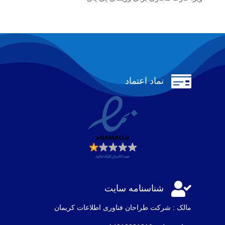

نماد اعتماد

شناسنامه سایت
مالک : شرکت طراحان فناوری اطلاعات كريمان