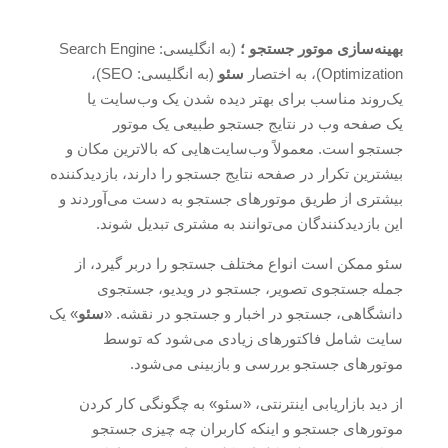
بهینه‌سازی موتور جستجو ؛
(به انگلیسی:
Search Engine
Optimization
)، به‌ اختصار
سئو
(به انگلیسی:
SEO
)،
یک‌روند مناسب برای بهتر دیده شدن یک وب‌سایت یا
یک صفحه وب در نتایج جستجو طبیعی یک موتور
جستجو است. معمولاً وب‌سایت‌هایی که بالاترین مکان و
بیشترین تکرار در صفحه نتایج جستجو را دارند، بازدیدکننده
بیشتری از طریق موتورهای جستجو به دست می‌آوردند و
این بازدیدکنندگان می‌توانند به مشتری تبدیل شوند.
سئو ممکن است انواع مختلف جستجو را دربر گیرد، از
جمله جستجوی تصویر، جستجو در ویدیو، جستجوی
دانشگاهی، جستجو در اخبار و جستجو در نقشه. «
سئو
» یک
سایت شامل فاکتورهای زیادی می‌شود که توسط
موتورهای جستجو بررسی و بازبینی می‌شود.
از دید بازاریابی اینترنتی، «سئو» به چگونگی کار کردن
موتورهای جستجو و اینکه کاربران چه چیزی جستجو