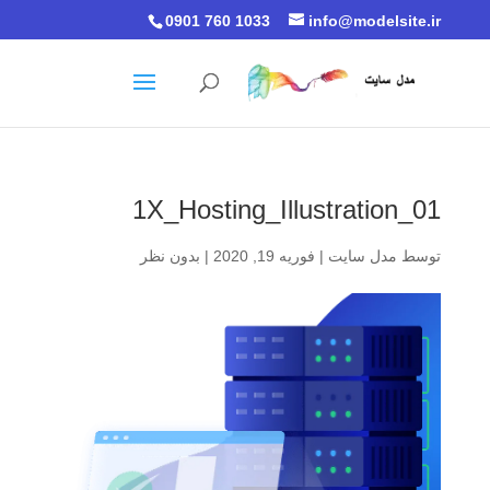
0901 760 1033
info@modelsite.ir
1X_Hosting_Illustration_01
توسط
مدل سایت
|
فوریه 19, 2020
|
بدون نظر