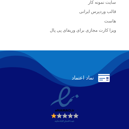
سایت نمونه کار
قالب وردپرس ایرانی
هاست
ویزا کارت مجازی برای وریفای پی پال

نماد اعتماد