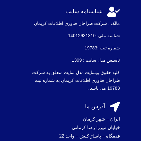

شناسنامه سایت
مالک : شرکت طراحان فناوری اطلاعات كريمان
شناسه ملی :14012931310
شماره ثبت :19783
تاسیس مدل سایت : 1399
کلیه حقوق وبسایت مدل سایت متعلق به شرکت
طراحان فناوری اطلاعات کریمان به شماره ثبت
19783 می باشد .

آدرس ما
ایران – شهر کرمان
خیابان میرزا رضا کرمانی
قدمگاه – پاساژ کیش – واحد 22