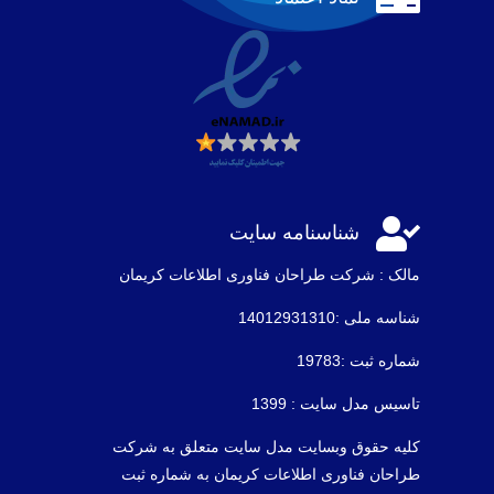

شناسنامه سایت
مالک : شرکت طراحان فناوری اطلاعات كريمان
شناسه ملی :14012931310
شماره ثبت :19783
تاسیس مدل سایت : 1399
کلیه حقوق وبسایت مدل سایت متعلق به شرکت
طراحان فناوری اطلاعات کریمان به شماره ثبت