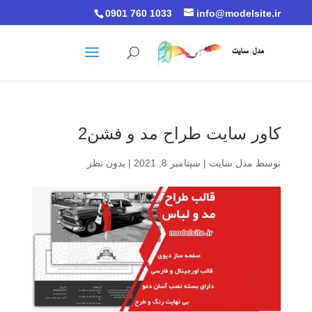
0901 760 1033
info@modelsite.ir
کاور سایت طراح مد و فشن2
توسط
مدل سایت
|
سپتامبر 8, 2021
|
بدون نظر