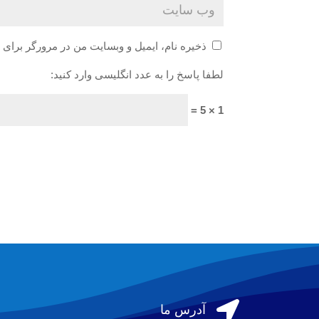
ذخیره نام، ایمیل و وبسایت من در مرورگر برای 
لطفا پاسخ را به عدد انگلیسی وارد کنید:
1 × 5 =

آدرس ما