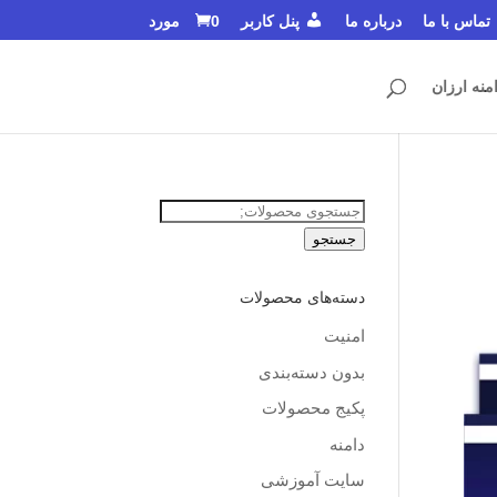
تماس با ما
درباره ما
پنل کاربر
0 مورد
منه ارزان
جستجو
برای:
جستجو
دسته‌های محصولات
امنیت
بدون دسته‌بندی
پکیج محصولات
دامنه
سایت آموزشی