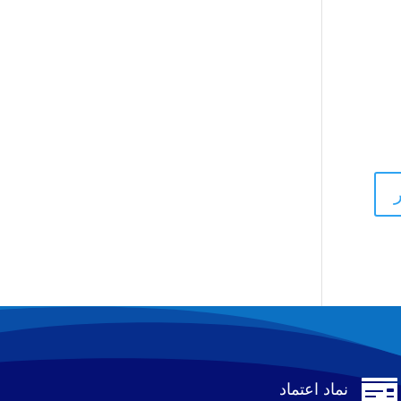

نماد اعتماد