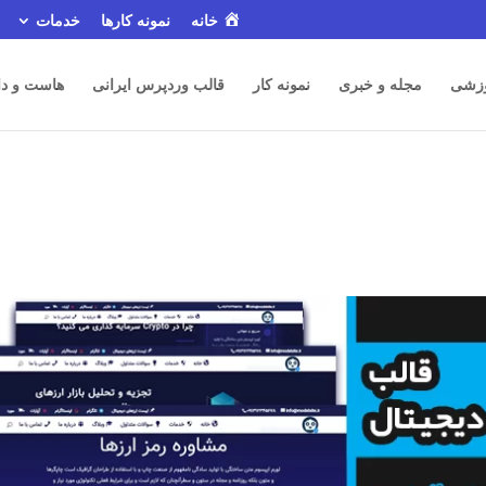
خانه
نمونه کارها
خدمات
زشی
مجله و خبری
نمونه کار
قالب وردپرس ایرانی
هاست و دا