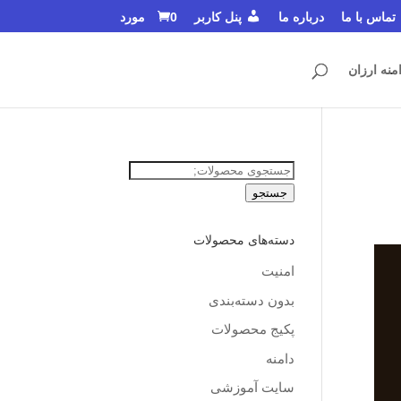
تماس با ما
درباره ما
پنل کاربر
0 مورد
منه ارزان
جستجو
برای:
جستجو
دسته‌های محصولات
امنیت
بدون دسته‌بندی
پکیج محصولات
دامنه
سایت آموزشی