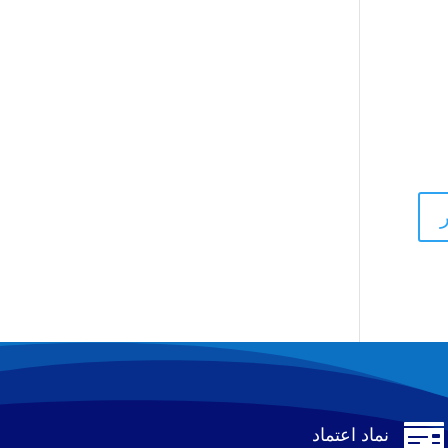

نماد اعتماد