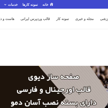
خانه
نمونه کارها
خدمات
زشی
مجله و خبری
نمونه کار
قالب وردپرس ایرانی
هاست و دا