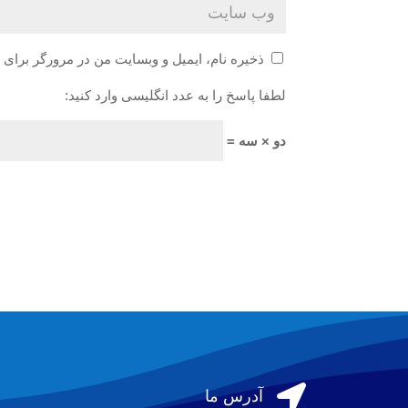
ذخیره نام، ایمیل و وبسایت من در مرورگر برای 
لطفا پاسخ را به عدد انگلیسی وارد کنید:
دو × سه =

آدرس ما