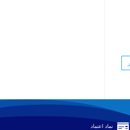

نماد اعتماد