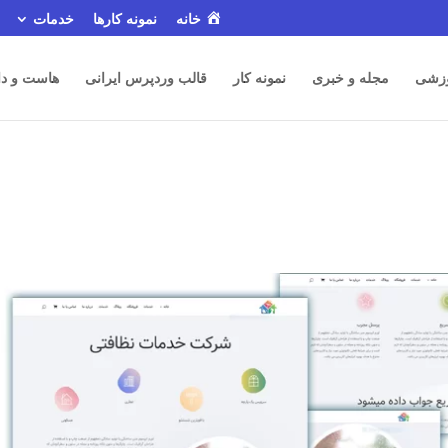
خانه
نمونه کارها
خدمات
زشی
مجله و خبری
نمونه کار
قالب وردپرس ایرانی
هاست و دا