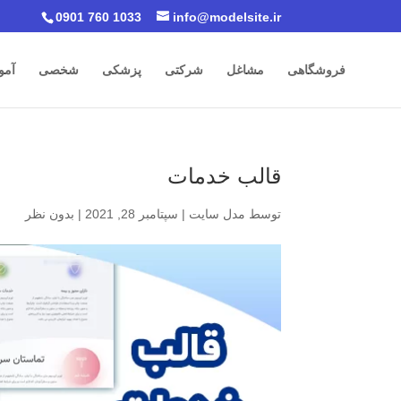
0901 760 1033
info@modelsite.ir
فروشگاهی
مشاغل
شرکتی
پزشکی
شخصی
آمو
قالب خدمات
توسط
مدل سایت
|
سپتامبر 28, 2021
|
بدون نظر