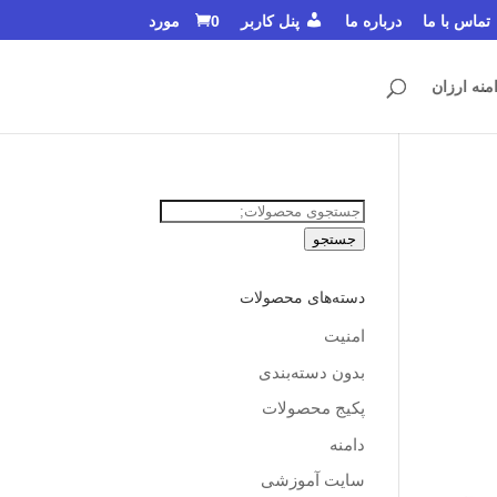
تماس با ما
درباره ما
پنل کاربر
0 مورد
منه ارزان
جستجو
برای:
جستجو
دسته‌های محصولات
امنیت
بدون دسته‌بندی
پکیج محصولات
دامنه
سایت آموزشی