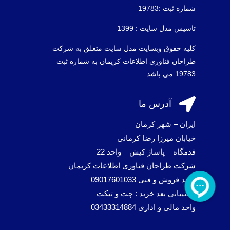
شماره ثبت :19783
تاسیس مدل سایت : 1399
کلیه حقوق وبسایت مدل سایت متعلق به شرکت
طراحان فناوری اطلاعات کریمان به شماره ثبت
19783 می باشد .

آدرس ما
ایران – شهر کرمان
خیابان میرزا رضا کرمانی
قدمگاه – پاساژ کیش – واحد 22
شرکت طراحان فناوری اطلاعات کریمان
واحد فروش و فنی 09017601033
پشتیبانی بعد خرید : چت و تیکت
واحد مالی و اداری 03433314884