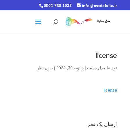
0901 760 1033
info@modelsite.ir
license
توسط
مدل سایت
|
ژانویه 30, 2022
|
بدون نظر
license
ارسال یک نظر