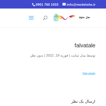
0901 760 1033
info@modelsite.ir
falvatale
توسط
مدل سایت
|
فوریه 19, 2022
|
بدون نظر
falvatale
ارسال یک نظر