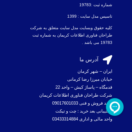
شماره ثبت :19783
تاسیس مدل سایت : 1399
کلیه حقوق وبسایت مدل سایت متعلق به شرکت
طراحان فناوری اطلاعات کریمان به شماره ثبت
19783 می باشد .

آدرس ما
ایران – شهر کرمان
خیابان میرزا رضا کرمانی
قدمگاه – پاساژ کیش – واحد 22
شرکت طراحان فناوری اطلاعات کریمان
واحد فروش و فنی 09017601033
پشتیبانی بعد خرید : چت و تیکت
واحد مالی و اداری 03433314884