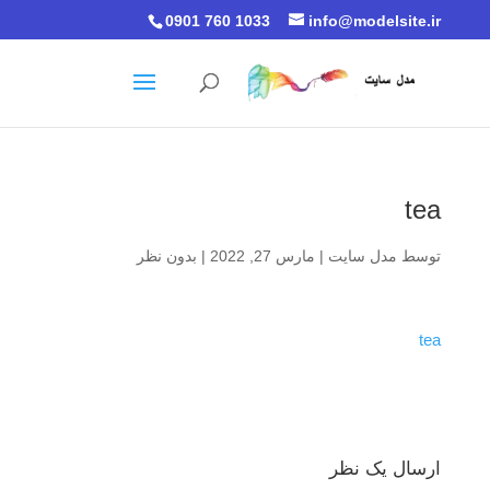
0901 760 1033
info@modelsite.ir
tea
توسط
مدل سایت
|
مارس 27, 2022
|
بدون نظر
tea
ارسال یک نظر