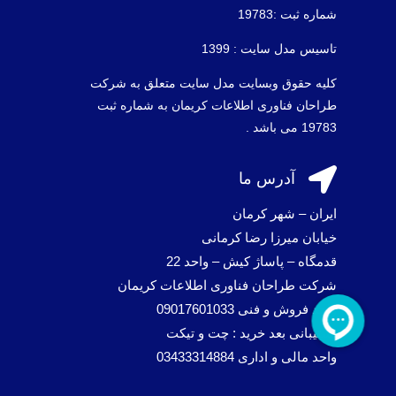
شماره ثبت :19783
تاسیس مدل سایت : 1399
کلیه حقوق وبسایت مدل سایت متعلق به شرکت
طراحان فناوری اطلاعات کریمان به شماره ثبت
19783 می باشد .

آدرس ما
ایران – شهر کرمان
خیابان میرزا رضا کرمانی
قدمگاه – پاساژ کیش – واحد 22
شرکت طراحان فناوری اطلاعات کریمان
واحد فروش و فنی 09017601033
پشتیبانی بعد خرید : چت و تیکت
واحد مالی و اداری 03433314884