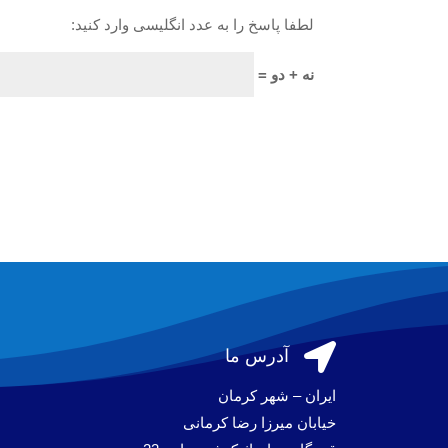
لطفا پاسخ را به عدد انگلیسی وارد کنید:
نه + دو =

آدرس ما
ایران – شهر کرمان
خیابان میرزا رضا کرمانی