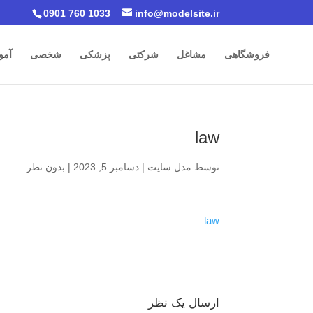
0901 760 1033
info@modelsite.ir
فروشگاهی
مشاغل
شرکتی
پزشکی
شخصی
آمو
law
توسط
مدل سایت
|
دسامبر 5, 2023
|
بدون نظر
law
ارسال یک نظر