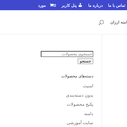
تماس با ما
درباره ما
پنل کاربر
0 مورد
منه ارزان
جستجو
برای:
جستجو
دسته‌های محصولات
امنیت
بدون دسته‌بندی
پکیج محصولات
دامنه
سایت آموزشی