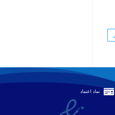

نماد اعتماد