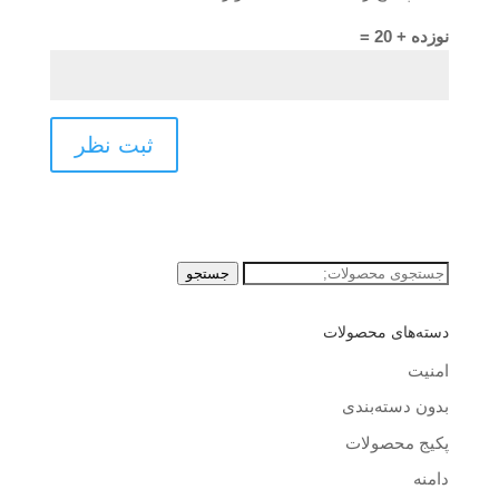
نوزده + 20 =
جستجو
جستجو
برای:
دسته‌های محصولات
امنیت
بدون دسته‌بندی
پکیج محصولات
دامنه