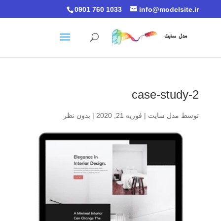
0901 760 1033
info@modelsite.ir
case-study-2
توسط
مدل سایت
|
فوریه 21, 2020
|
بدون نظر