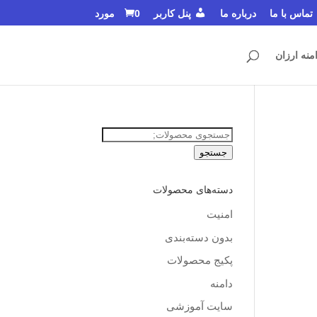
تماس با ما
درباره ما
پنل کاربر
0 مورد
منه ارزان
جستجو
برای:
جستجو
دسته‌های محصولات
امنیت
بدون دسته‌بندی
پکیج محصولات
دامنه
سایت آموزشی