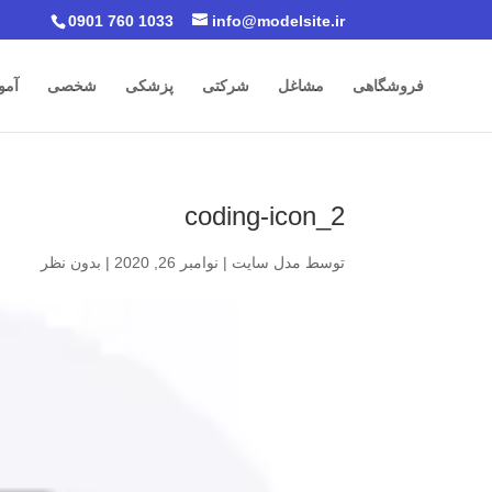
0901 760 1033
info@modelsite.ir
فروشگاهی
مشاغل
شرکتی
پزشکی
شخصی
آمو
coding-icon_2
توسط
مدل سایت
|
نوامبر 26, 2020
|
بدون نظر