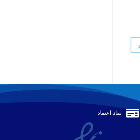

نماد اعتماد