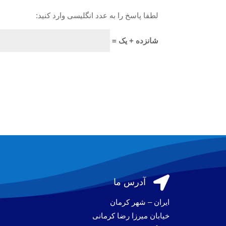
لطفا پاسخ را به عدد انگلیسی وارد کنید:
شانزده + یک =

آدرس ما
ایران – شهر کرمان
خیابان میرزا رضا کرمانی