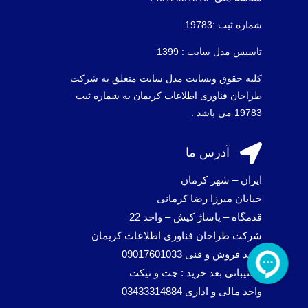
شماره ثبت :19783
تاسیس مدل سایت : 1399
کلیه حقوق وبسایت مدل سایت متعلق به شرکت
طراحان فناوری اطلاعات کریمان به شماره ثبت
19783 می باشد .

آدرس ما
ایران – شهر کرمان
خیابان میرزا رضا کرمانی
قدمگاه – پاساژ کیش – واحد 22
شرکت طراحان فناوری اطلاعات کریمان
واحد فروش و فنی 09017601033
پشتیبانی بعد خرید : چت و تیکت
واحد مالی و اداری 03433314884