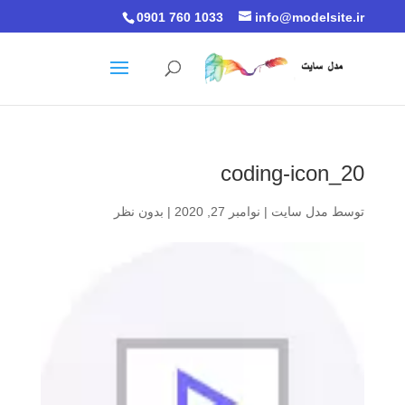
0901 760 1033
info@modelsite.ir
coding-icon_20
توسط
مدل سایت
|
نوامبر 27, 2020
|
بدون نظر