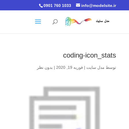
0901 760 1033
info@modelsite.ir
coding-icon_stats
توسط
مدل سایت
|
فوریه 19, 2020
|
بدون نظر