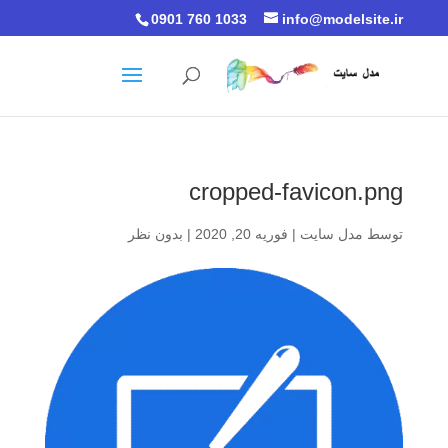
0901 760 1033
info@modelsite.ir
cropped-favicon.png
توسط
مدل سایت
|
فوریه 20, 2020
|
بدون نظر