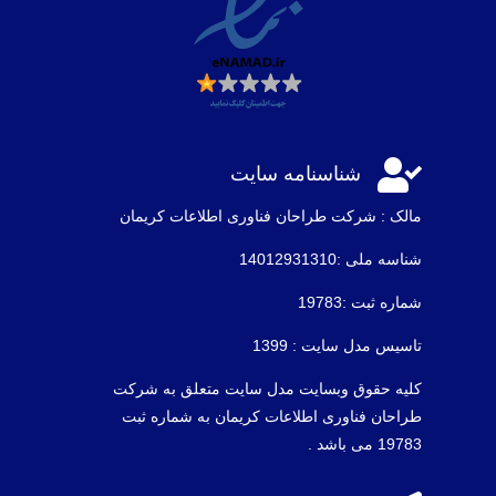

شناسنامه سایت
مالک : شرکت طراحان فناوری اطلاعات كريمان
شناسه ملی :14012931310
شماره ثبت :19783
تاسیس مدل سایت : 1399
کلیه حقوق وبسایت مدل سایت متعلق به شرکت
طراحان فناوری اطلاعات کریمان به شماره ثبت
19783 می باشد .