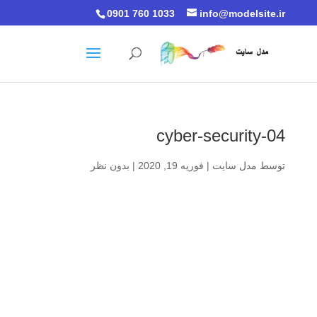
0901 760 1033
info@modelsite.ir
cyber-security-04
توسط
مدل سایت
|
فوریه 19, 2020
|
بدون نظر