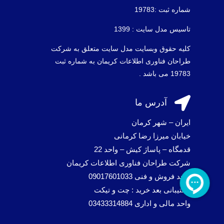
شماره ثبت :19783
تاسیس مدل سایت : 1399
کلیه حقوق وبسایت مدل سایت متعلق به شرکت
طراحان فناوری اطلاعات کریمان به شماره ثبت
19783 می باشد .

آدرس ما
ایران – شهر کرمان
خیابان میرزا رضا کرمانی
قدمگاه – پاساژ کیش – واحد 22
شرکت طراحان فناوری اطلاعات کریمان
واحد فروش و فنی 09017601033
پشتیبانی بعد خرید : چت و تیکت
واحد مالی و اداری 03433314884