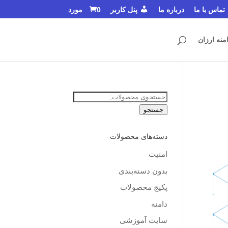
تماس با ما
درباره ما
پنل کاربر
0 مورد
منه ارزان
جستجو
برای:
جستجو
دسته‌های محصولات
امنیت
بدون دسته‌بندی
پکیج محصولات
دامنه
سایت آموزشی