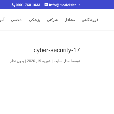
0901 760 1033
info@modelsite.ir
فروشگاهی
مشاغل
شرکتی
پزشکی
شخصی
آمو
cyber-security-17
توسط
مدل سایت
|
فوریه 19, 2020
|
بدون نظر