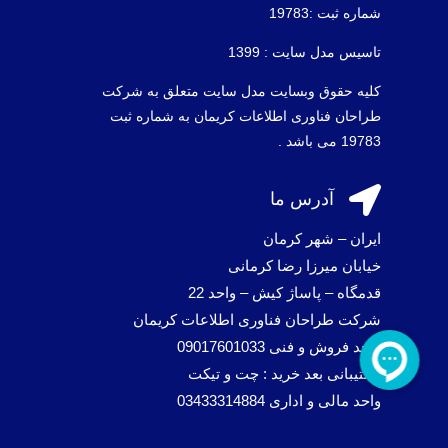
شماره ثبت :19783
تاسیس مدل سایت : 1399
کلیه حقوق وبسایت مدل سایت متعلق به شرکت
طراحان فناوری اطلاعات کریمان به شماره ثبت
19783 می باشد .

آدرس ما
ایران – شهر کرمان
خیابان میرزا رضا کرمانی
قدمگاه – پاساژ کیش – واحد 22
شرکت طراحان فناوری اطلاعات کریمان
واحد فروش و فنی 09017601033
پشتیبانی بعد خرید : چت و تیکت
واحد مالی و اداری 03433314884