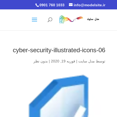
0901 760 1033
info@modelsite.ir
cyber-security-illustrated-icons-06
توسط
مدل سایت
|
فوریه 19, 2020
|
بدون نظر