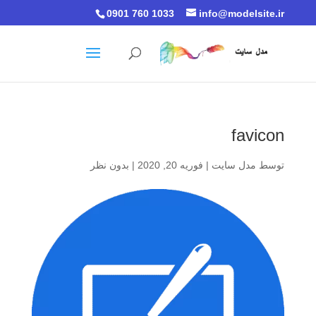
0901 760 1033
info@modelsite.ir
favicon
توسط
مدل سایت
|
فوریه 20, 2020
|
بدون نظر