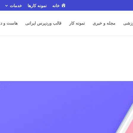
خانه
نمونه کارها
خدمات
زشی
مجله و خبری
نمونه کار
قالب وردپرس ایرانی
هاست و دا