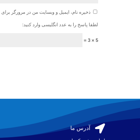
ذخیره نام، ایمیل و وبسایت من در مرورگر برای 
لطفا پاسخ را به عدد انگلیسی وارد کنید:
5 × 3 =

آدرس ما