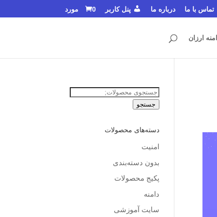
تماس با ما
درباره ما
پنل کاربر
0 مورد
منه ارزان
جستجو
برای:
جستجو
دسته‌های محصولات
امنیت
بدون دسته‌بندی
پکیج محصولات
دامنه
سایت آموزشی