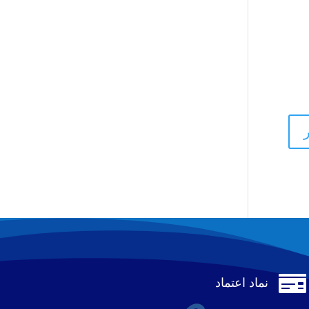

نماد اعتماد