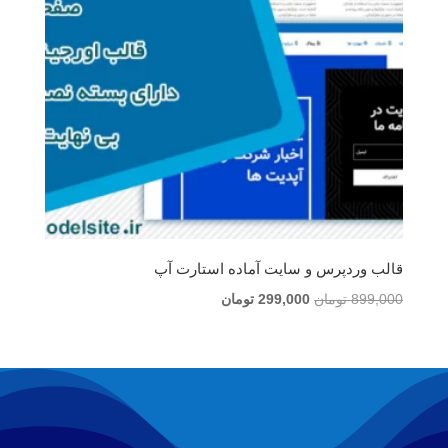
قالب وردپرس و سایت آماده استارت آپ
قیمت
قیمت
899,000
تومان
299,000
تومان
اصلی
فعلی
899,000 تومان
299,000 تومان
بود.
است.